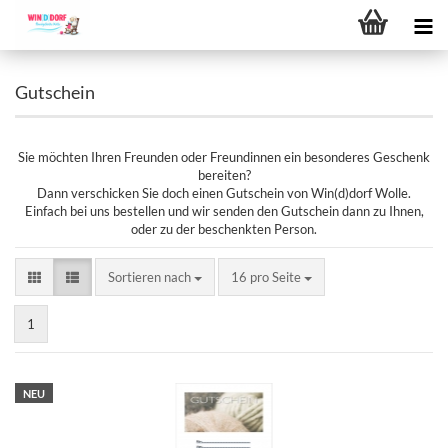
Gutschein
Sie möchten Ihren Freunden oder Freundinnen ein besonderes Geschenk
bereiten?
Dann verschicken Sie doch einen Gutschein von Win(d)dorf Wolle.
Einfach bei uns bestellen und wir senden den Gutschein dann zu Ihnen,
oder zu der beschenkten Person.
Sortieren nach
pro Seite
Sortieren nach
16 pro Seite
1
NEU