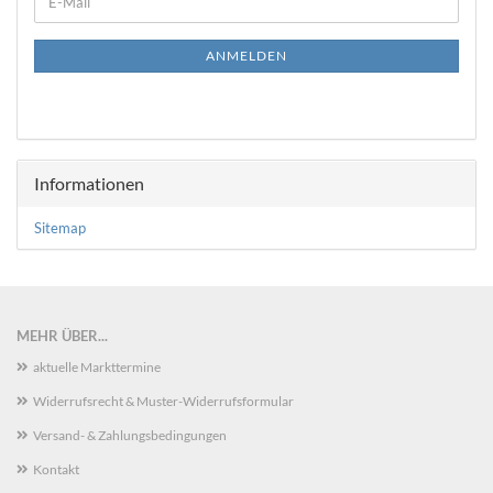
E-
ZUR
Mail
NEWSLETTER-
ANMELDUNG
ANMELDEN
Informationen
Sitemap
MEHR ÜBER...
aktuelle Markttermine
Widerrufsrecht & Muster-Widerrufsformular
Versand- & Zahlungsbedingungen
Kontakt